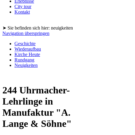
Erlebnisse
City tour
Kontakt
➤ Sie befinden sich hier: neuigkeiten
Navigation überspringen
Geschichte
Wiederaufbau
Kirche Heute
Rundgang
Neuigkeiten
244 Uhrmacher-
Lehrlinge in
Manufaktur "A.
Lange & Söhne"