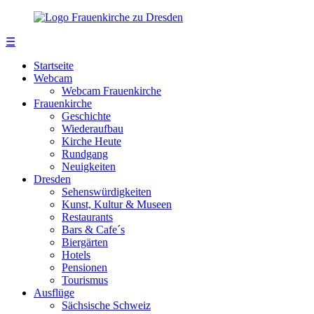
☰
Startseite
Webcam
Webcam Frauenkirche
Frauenkirche
Geschichte
Wiederaufbau
Kirche Heute
Rundgang
Neuigkeiten
Dresden
Sehenswürdigkeiten
Kunst, Kultur & Museen
Restaurants
Bars & Cafe´s
Biergärten
Hotels
Pensionen
Tourismus
Ausflüge
Sächsische Schweiz