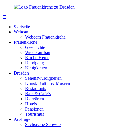
☰
Startseite
Webcam
Webcam Frauenkirche
Frauenkirche
Geschichte
Wiederaufbau
Kirche Heute
Rundgang
Neuigkeiten
Dresden
Sehenswürdigkeiten
Kunst, Kultur & Museen
Restaurants
Bars & Cafe´s
Biergärten
Hotels
Pensionen
Tourismus
Ausflüge
Sächsische Schweiz