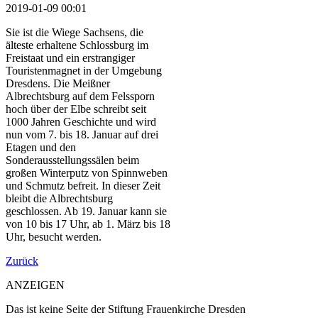
2019-01-09 00:01
Sie ist die Wiege Sachsens, die
älteste erhaltene Schlossburg im
Freistaat und ein erstrangiger
Touristenmagnet in der Umgebung
Dresdens. Die Meißner
Albrechtsburg auf dem Felssporn
hoch über der Elbe schreibt seit
1000 Jahren Geschichte und wird
nun vom 7. bis 18. Januar auf drei
Etagen und den
Sonderausstellungssälen beim
großen Winterputz von Spinnweben
und Schmutz befreit. In dieser Zeit
bleibt die Albrechtsburg
geschlossen. Ab 19. Januar kann sie
von 10 bis 17 Uhr, ab 1. März bis 18
Uhr, besucht werden.
Zurück
ANZEIGEN
Das ist keine Seite der Stiftung Frauenkirche Dresden