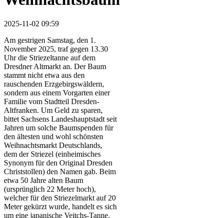
2025-11-02 09:59
Am gestrigen Samstag, den 1.
November 2025, traf gegen 13.30
Uhr die Striezeltanne auf dem
Dresdner Altmarkt an. Der Baum
stammt nicht etwa aus den
rauschenden Erzgebirgswäldern,
sondern aus einem Vorgarten einer
Familie vom Stadtteil Dresden-
Altfranken. Um Geld zu sparen,
bittet Sachsens Landeshauptstadt seit
Jahren um solche Baumspenden für
den ältesten und wohl schönsten
Weihnachtsmarkt Deutschlands,
dem der Striezel (einheimisches
Synonym für den Original Dresden
Christstollen) den Namen gab. Beim
etwa 50 Jahre alten Baum
(ursprünglich 22 Meter hoch),
welcher für den Striezelmarkt auf 20
Meter gekürzt wurde, handelt es sich
um eine japanische Veitchs-Tanne.