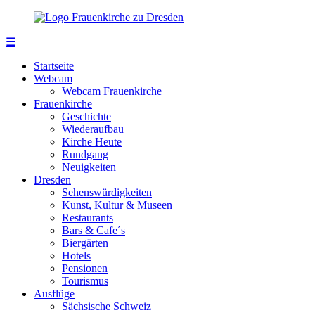
☰
Startseite
Webcam
Webcam Frauenkirche
Frauenkirche
Geschichte
Wiederaufbau
Kirche Heute
Rundgang
Neuigkeiten
Dresden
Sehenswürdigkeiten
Kunst, Kultur & Museen
Restaurants
Bars & Cafe´s
Biergärten
Hotels
Pensionen
Tourismus
Ausflüge
Sächsische Schweiz