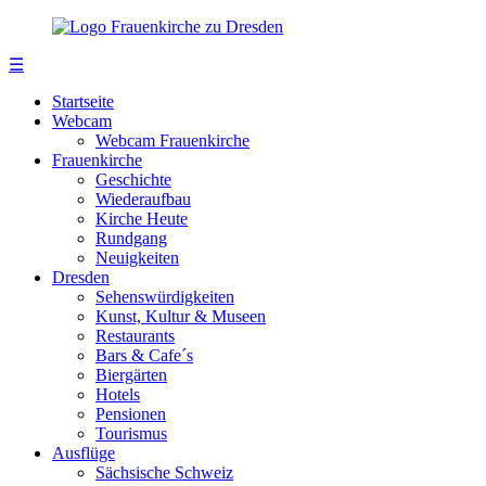
☰
Startseite
Webcam
Webcam Frauenkirche
Frauenkirche
Geschichte
Wiederaufbau
Kirche Heute
Rundgang
Neuigkeiten
Dresden
Sehenswürdigkeiten
Kunst, Kultur & Museen
Restaurants
Bars & Cafe´s
Biergärten
Hotels
Pensionen
Tourismus
Ausflüge
Sächsische Schweiz