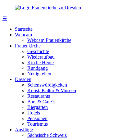
☰
Startseite
Webcam
Webcam Frauenkirche
Frauenkirche
Geschichte
Wiederaufbau
Kirche Heute
Rundgang
Neuigkeiten
Dresden
Sehenswürdigkeiten
Kunst, Kultur & Museen
Restaurants
Bars & Cafe´s
Biergärten
Hotels
Pensionen
Tourismus
Ausflüge
Sächsische Schweiz