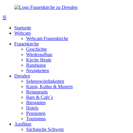
☰
Startseite
Webcam
Webcam Frauenkirche
Frauenkirche
Geschichte
Wiederaufbau
Kirche Heute
Rundgang
Neuigkeiten
Dresden
Sehenswürdigkeiten
Kunst, Kultur & Museen
Restaurants
Bars & Cafe´s
Biergärten
Hotels
Pensionen
Tourismus
Ausflüge
Sächsische Schweiz