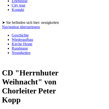
Erlebnisse
City tour
Kontakt
➤ Sie befinden sich hier: neuigkeiten
Navigation überspringen
Geschichte
Wiederaufbau
Kirche Heute
Rundgang
Neuigkeiten
CD "Herrnhuter
Weihnacht" von
Chorleiter Peter
Kopp