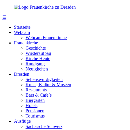
☰
Startseite
Webcam
Webcam Frauenkirche
Frauenkirche
Geschichte
Wiederaufbau
Kirche Heute
Rundgang
Neuigkeiten
Dresden
Sehenswürdigkeiten
Kunst, Kultur & Museen
Restaurants
Bars & Cafe´s
Biergärten
Hotels
Pensionen
Tourismus
Ausflüge
Sächsische Schweiz