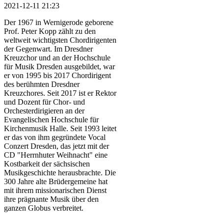
2021-12-11 21:23
Der 1967 in Wernigerode geborene
Prof. Peter Kopp zählt zu den
weltweit wichtigsten Chordirigenten
der Gegenwart. Im Dresdner
Kreuzchor und an der Hochschule
für Musik Dresden ausgebildet, war
er von 1995 bis 2017 Chordirigent
des berühmten Dresdner
Kreuzchores. Seit 2017 ist er Rektor
und Dozent für Chor- und
Orchesterdirigieren an der
Evangelischen Hochschule für
Kirchenmusik Halle. Seit 1993 leitet
er das von ihm gegründete Vocal
Conzert Dresden, das jetzt mit der
CD "Herrnhuter Weihnacht" eine
Kostbarkeit der sächsischen
Musikgeschichte herausbrachte. Die
300 Jahre alte Brüdergemeine hat
mit ihrem missionarischen Dienst
ihre prägnante Musik über den
ganzen Globus verbreitet.