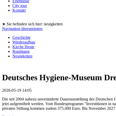
Erlebnisse
City tour
Kontakt
➤ Sie befinden sich hier: neuigkeiten
Navigation überspringen
Geschichte
Wiederaufbau
Kirche Heute
Rundgang
Neuigkeiten
Deutsches Hygiene-Museum Dres
2026-05-19 14:05
Die seit 2004 nahezu unveränderte Dauerausstellung des Deutschen
jetzt aufgemöbelt werden. Vom Bundesprogramm "Investitionen in nat
privaten Stiftung kommen zudem 375.000 Euro. Bis November 2027 so