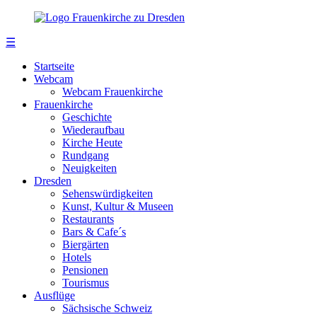
☰
Startseite
Webcam
Webcam Frauenkirche
Frauenkirche
Geschichte
Wiederaufbau
Kirche Heute
Rundgang
Neuigkeiten
Dresden
Sehenswürdigkeiten
Kunst, Kultur & Museen
Restaurants
Bars & Cafe´s
Biergärten
Hotels
Pensionen
Tourismus
Ausflüge
Sächsische Schweiz