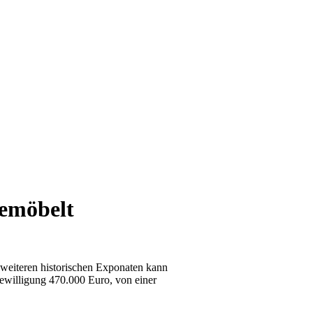
gemöbelt
weiteren historischen Exponaten kann
ewilligung 470.000 Euro, von einer