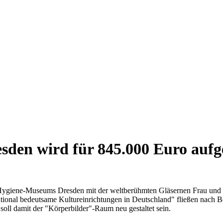
den wird für 845.000 Euro auf
 Hygiene-Museums Dresden mit der weltberühmten Gläsernen Frau und 
ional bedeutsame Kultureinrichtungen in Deutschland" fließen nach B
ll damit der "Körperbilder"-Raum neu gestaltet sein.