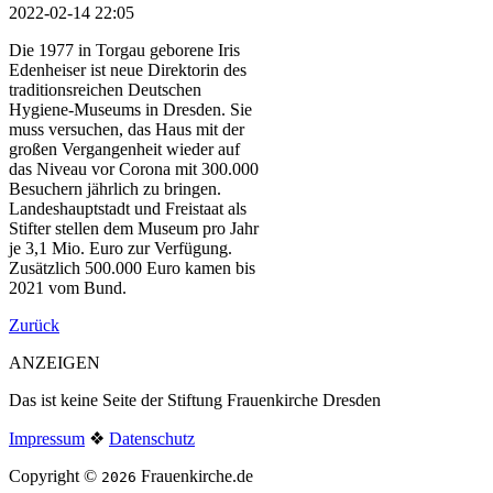
2022-02-14 22:05
Die 1977 in Torgau geborene Iris
Edenheiser ist neue Direktorin des
traditionsreichen Deutschen
Hygiene-Museums in Dresden. Sie
muss versuchen, das Haus mit der
großen Vergangenheit wieder auf
das Niveau vor Corona mit 300.000
Besuchern jährlich zu bringen.
Landeshauptstadt und Freistaat als
Stifter stellen dem Museum pro Jahr
je 3,1 Mio. Euro zur Verfügung.
Zusätzlich 500.000 Euro kamen bis
2021 vom Bund.
Zurück
ANZEIGEN
Das ist keine Seite der Stiftung Frauenkirche Dresden
Impressum
❖
Datenschutz
Copyright ©
Frauenkirche.de
2026