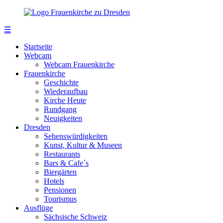
☰
Startseite
Webcam
Webcam Frauenkirche
Frauenkirche
Geschichte
Wiederaufbau
Kirche Heute
Rundgang
Neuigkeiten
Dresden
Sehenswürdigkeiten
Kunst, Kultur & Museen
Restaurants
Bars & Cafe´s
Biergärten
Hotels
Pensionen
Tourismus
Ausflüge
Sächsische Schweiz