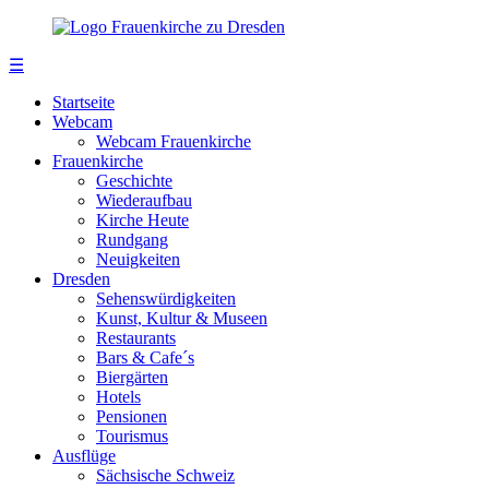
☰
Startseite
Webcam
Webcam Frauenkirche
Frauenkirche
Geschichte
Wiederaufbau
Kirche Heute
Rundgang
Neuigkeiten
Dresden
Sehenswürdigkeiten
Kunst, Kultur & Museen
Restaurants
Bars & Cafe´s
Biergärten
Hotels
Pensionen
Tourismus
Ausflüge
Sächsische Schweiz