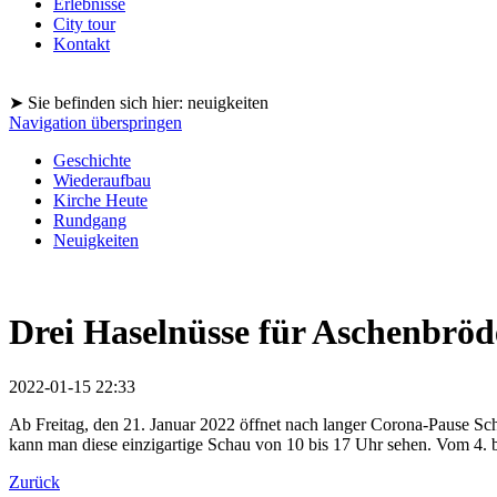
Erlebnisse
City tour
Kontakt
➤ Sie befinden sich hier: neuigkeiten
Navigation überspringen
Geschichte
Wiederaufbau
Kirche Heute
Rundgang
Neuigkeiten
Drei Haselnüsse für Aschenbröde
2022-01-15 22:33
Ab Freitag, den 21. Januar 2022 öffnet nach langer Corona-Pause Sch
kann man diese einzigartige Schau von 10 bis 17 Uhr sehen. Vom 4. bis
Zurück