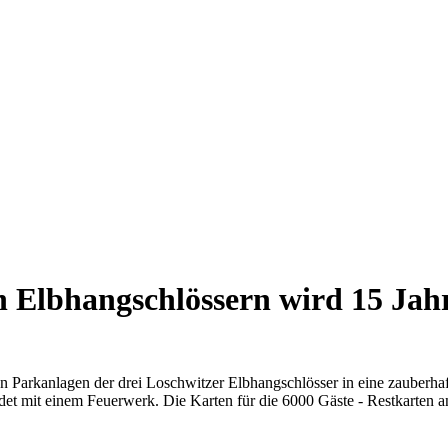
n Elbhangschlössern wird 15 Jahr
n Parkanlagen der drei Loschwitzer Elbhangschlösser in eine zauberhaft
det mit einem Feuerwerk. Die Karten für die 6000 Gäste - Restkarten a