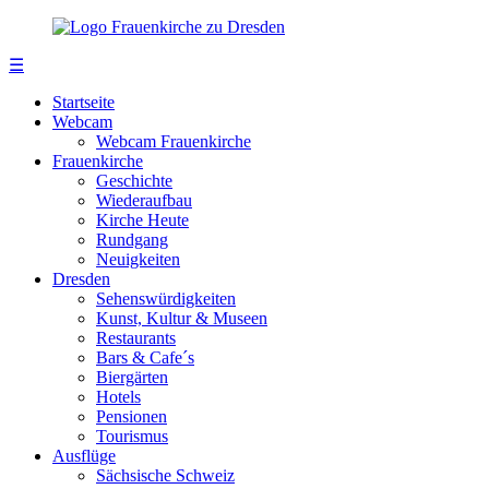
☰
Startseite
Webcam
Webcam Frauenkirche
Frauenkirche
Geschichte
Wiederaufbau
Kirche Heute
Rundgang
Neuigkeiten
Dresden
Sehenswürdigkeiten
Kunst, Kultur & Museen
Restaurants
Bars & Cafe´s
Biergärten
Hotels
Pensionen
Tourismus
Ausflüge
Sächsische Schweiz