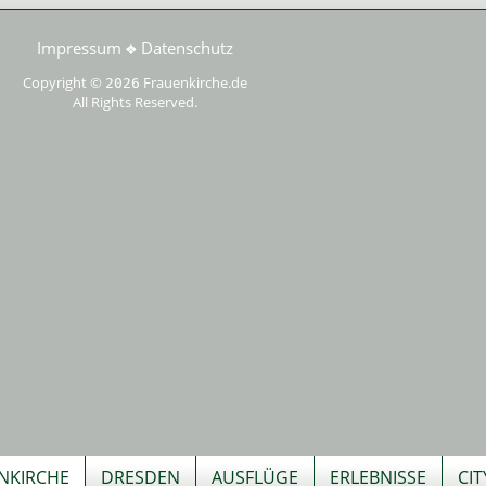
Impressum
Datenschutz
❖
Copyright ©
Frauenkirche.de
2026
All Rights Reserved.
NKIRCHE
DRESDEN
AUSFLÜGE
ERLEBNISSE
CI