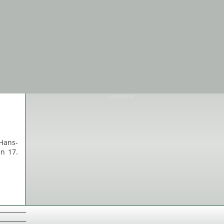
ANZEIGEN
Hans-
n 17.