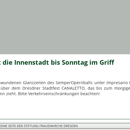
 die Innenstadt bis Sonntag im Griff
chwundenen Glanzzeiten des SemperOpernballs unter Impresario 
 über dem Dresdner Stadtfest CANALETTO, das bis zum morgige
ann zieht. Bitte Verkehrseinschränkungen beachten!
 KEINE SEITE DER STIFTUNG FRAUENKIRCHE DRESDEN