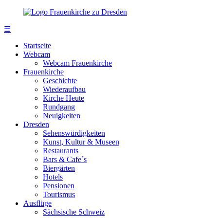
☰
Startseite
Webcam
Webcam Frauenkirche
Frauenkirche
Geschichte
Wiederaufbau
Kirche Heute
Rundgang
Neuigkeiten
Dresden
Sehenswürdigkeiten
Kunst, Kultur & Museen
Restaurants
Bars & Cafe´s
Biergärten
Hotels
Pensionen
Tourismus
Ausflüge
Sächsische Schweiz