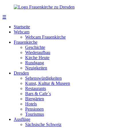
☰
Startseite
Webcam
Webcam Frauenkirche
Frauenkirche
Geschichte
Wiederaufbau
Kirche Heute
Rundgang
Neuigkeiten
Dresden
Sehenswürdigkeiten
Kunst, Kultur & Museen
Restaurants
Bars & Cafe´s
Biergärten
Hotels
Pensionen
Tourismus
Ausflüge
Sächsische Schweiz