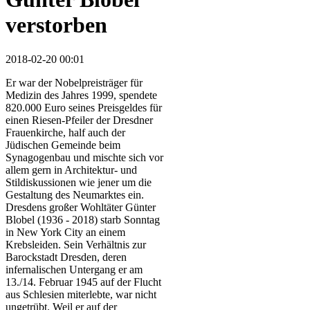
verstorben
2018-02-20 00:01
Er war der Nobelpreisträger für
Medizin des Jahres 1999, spendete
820.000 Euro seines Preisgeldes für
einen Riesen-Pfeiler der Dresdner
Frauenkirche, half auch der
Jüdischen Gemeinde beim
Synagogenbau und mischte sich vor
allem gern in Architektur- und
Stildiskussionen wie jener um die
Gestaltung des Neumarktes ein.
Dresdens großer Wohltäter Günter
Blobel (1936 - 2018) starb Sonntag
in New York City an einem
Krebsleiden. Sein Verhältnis zur
Barockstadt Dresden, deren
infernalischen Untergang er am
13./14. Februar 1945 auf der Flucht
aus Schlesien miterlebte, war nicht
ungetrübt. Weil er auf der