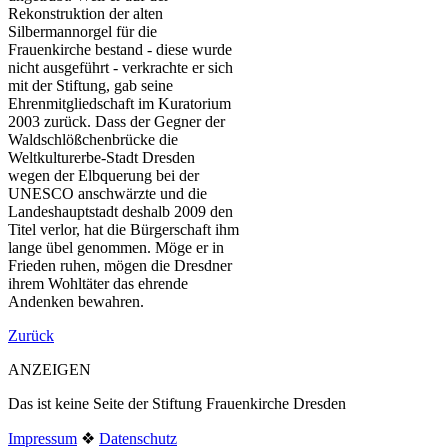
Rekonstruktion der alten
Silbermannorgel für die
Frauenkirche bestand - diese wurde
nicht ausgeführt - verkrachte er sich
mit der Stiftung, gab seine
Ehrenmitgliedschaft im Kuratorium
2003 zurück. Dass der Gegner der
Waldschlößchenbrücke die
Weltkulturerbe-Stadt Dresden
wegen der Elbquerung bei der
UNESCO anschwärzte und die
Landeshauptstadt deshalb 2009 den
Titel verlor, hat die Bürgerschaft ihm
lange übel genommen. Möge er in
Frieden ruhen, mögen die Dresdner
ihrem Wohltäter das ehrende
Andenken bewahren.
Zurück
ANZEIGEN
Das ist keine Seite der Stiftung Frauenkirche Dresden
Impressum
❖
Datenschutz