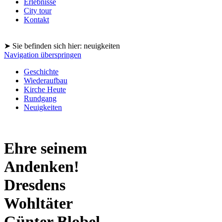
Erlebnisse
City tour
Kontakt
➤ Sie befinden sich hier: neuigkeiten
Navigation überspringen
Geschichte
Wiederaufbau
Kirche Heute
Rundgang
Neuigkeiten
Ehre seinem
Andenken!
Dresdens
Wohltäter
Günter Blobel