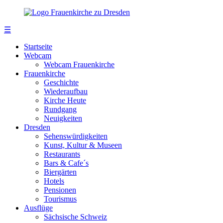
☰
Startseite
Webcam
Webcam Frauenkirche
Frauenkirche
Geschichte
Wiederaufbau
Kirche Heute
Rundgang
Neuigkeiten
Dresden
Sehenswürdigkeiten
Kunst, Kultur & Museen
Restaurants
Bars & Cafe´s
Biergärten
Hotels
Pensionen
Tourismus
Ausflüge
Sächsische Schweiz