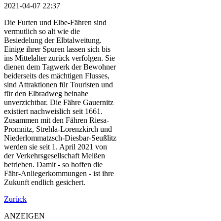
2021-04-07 22:37
Die Furten und Elbe-Fähren sind
vermutlich so alt wie die
Besiedelung der Elbtalweitung.
Einige ihrer Spuren lassen sich bis
ins Mittelalter zurück verfolgen. Sie
dienen dem Tagwerk der Bewohner
beiderseits des mächtigen Flusses,
sind Attraktionen für Touristen und
für den Elbradweg beinahe
unverzichtbar. Die Fähre Gauernitz
existiert nachweislich seit 1661.
Zusammen mit den Fähren Riesa-
Promnitz, Strehla-Lorenzkirch und
Niederlommatzsch-Diesbar-Seußlitz
werden sie seit 1. April 2021 von
der Verkehrsgesellschaft Meißen
betrieben. Damit - so hoffen die
Fähr-Anliegerkommungen - ist ihre
Zukunft endlich gesichert.
Zurück
ANZEIGEN