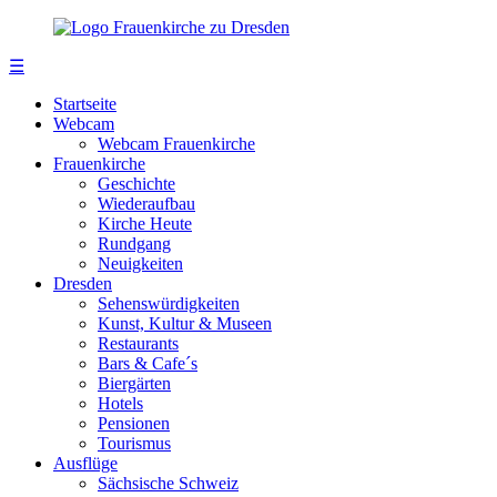
☰
Startseite
Webcam
Webcam Frauenkirche
Frauenkirche
Geschichte
Wiederaufbau
Kirche Heute
Rundgang
Neuigkeiten
Dresden
Sehenswürdigkeiten
Kunst, Kultur & Museen
Restaurants
Bars & Cafe´s
Biergärten
Hotels
Pensionen
Tourismus
Ausflüge
Sächsische Schweiz