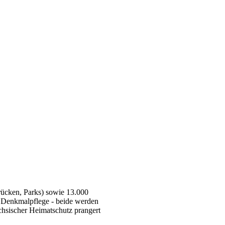
rücken, Parks) sowie 13.000
r Denkmalpflege - beide werden
chsischer Heimatschutz prangert