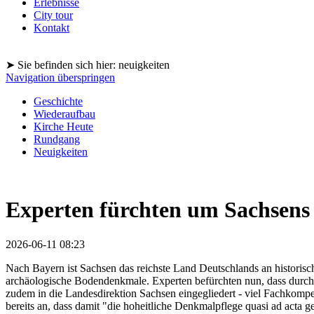
Erlebnisse
City tour
Kontakt
➤ Sie befinden sich hier: neuigkeiten
Navigation überspringen
Geschichte
Wiederaufbau
Kirche Heute
Rundgang
Neuigkeiten
Experten fürchten um Sachsens
2026-06-11 08:23
Nach Bayern ist Sachsen das reichste Land Deutschlands an historis
archäologische Bodendenkmale. Experten befürchten nun, dass durch
zudem in die Landesdirektion Sachsen eingegliedert - viel Fachkompe
bereits an, dass damit "die hoheitliche Denkmalpflege quasi ad acta g