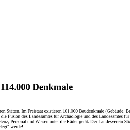
 114.000 Denkmale
chen Stätten. Im Freistaat existieren 101.000 Baudenkmale (Gebäude, B
 die Fusion des Landesamtes für Archäologie und des Landesamtes fü
tenz, Personal und Wissen unter die Räder gerät. Der Landesverein Sä
elegt" werde!