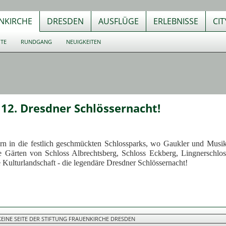
NKIRCHE
DRESDEN
AUSFLÜGE
ERLEBNISSE
CI
UTE
RUNDGANG
NEUIGKEITEN
e 12. Dresdner Schlössernacht!
rn in die festlich geschmückten Schlossparks, wo Gaukler und Musi
e Gärten von Schloss Albrechtsberg, Schloss Eckberg, Lingnerschlo
Kulturlandschaft - die legendäre Dresdner Schlössernacht!
 KEINE SEITE DER STIFTUNG FRAUENKIRCHE DRESDEN