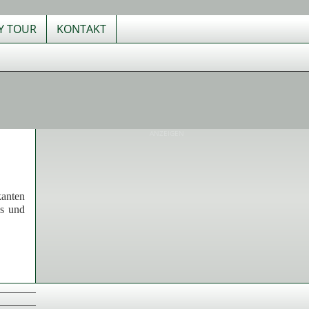
TY TOUR
KONTAKT
ANZEIGEN
kanten
ss und