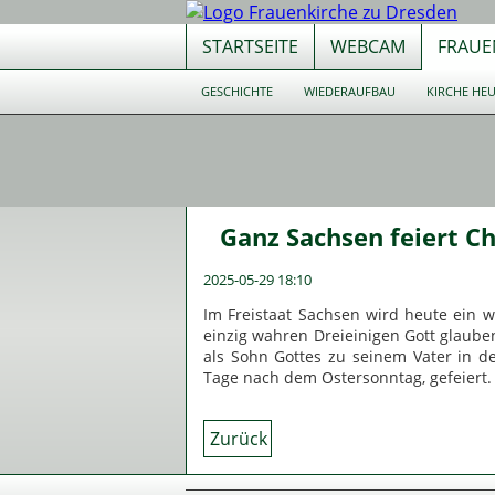
STARTSEITE
WEBCAM
FRAUE
Navigation
GESCHICHTE
WIEDERAUFBAU
KIRCHE HE
überspringen
Navigation
überspringen
Ganz Sachsen feiert C
2025-05-29 18:10
Im Freistaat Sachsen wird heute ein wi
einzig wahren Dreieinigen Gott glaub
als Sohn Gottes zu seinem Vater in de
Tage nach dem Ostersonntag, gefeiert.
Zurück