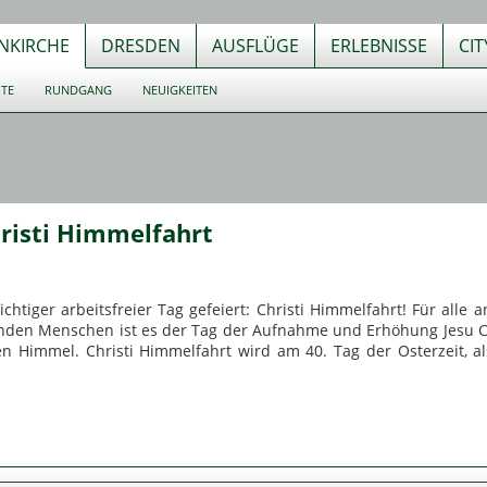
NKIRCHE
DRESDEN
AUSFLÜGE
ERLEBNISSE
CI
UTE
RUNDGANG
NEUIGKEITEN
hristi Himmelfahrt
chtiger arbeitsfreier Tag gefeiert: Christi Himmelfahrt! Für alle 
enden Menschen ist es der Tag der Aufnahme und Erhöhung Jesu C
n Himmel. Christi Himmelfahrt wird am 40. Tag der Osterzeit, a