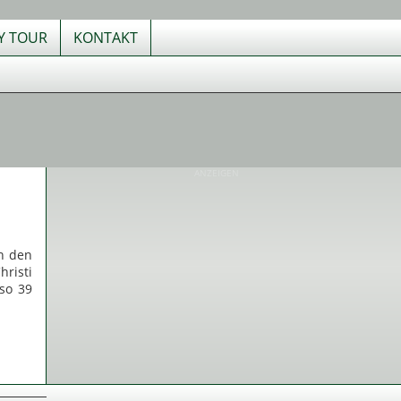
TY TOUR
KONTAKT
ANZEIGEN
an den
hristi
lso 39