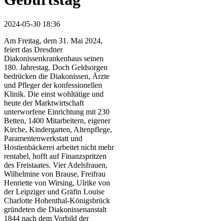
2024-05-30 18:36
Am Freitag, dem 31. Mai 2024,
feiert das Dresdner
Diakonissenkrankenhaus seinen
180. Jahrestag. Doch Geldsorgen
bedrücken die Diakonissen, Ärzte
und Pfleger der konfessionellen
Klinik. Die einst wohltätige und
heute der Marktwirtschaft
unterworfene Einrichtung mit 230
Betten, 1400 Mitarbeitern, eigener
Kirche, Kindergarten, Altenpflege,
Paramentenwerkstatt und
Hostienbäckerei arbeitet nicht mehr
rentabel, hofft auf Finanzspritzen
des Freistaates. Vier Adelsfrauen,
Wilhelmine von Brause, Freifrau
Henriette von Wirsing, Ulrike von
der Leipziger und Gräfin Louise
Charlotte Hohenthal-Königsbrück
gründeten die Diakonissenanstalt
1844 nach dem Vorbild der