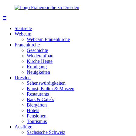
☰
Startseite
Webcam
Webcam Frauenkirche
Frauenkirche
Geschichte
Wiederaufbau
Kirche Heute
Rundgang
Neuigkeiten
Dresden
Sehenswürdigkeiten
Kunst, Kultur & Museen
Restaurants
Bars & Cafe´s
Biergärten
Hotels
Pensionen
Tourismus
Ausflüge
Sächsische Schweiz