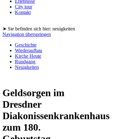
Erlebnisse
City tour
Kontakt
➤ Sie befinden sich hier: neuigkeiten
Navigation überspringen
Geschichte
Wiederaufbau
Kirche Heute
Rundgang
Neuigkeiten
Geldsorgen im
Dresdner
Diakonissenkrankenhaus
zum 180.
Geburtstag