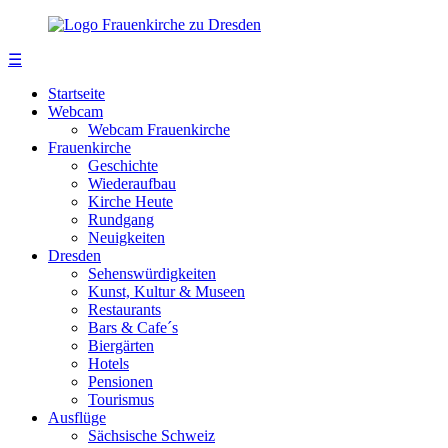
☰
Startseite
Webcam
Webcam Frauenkirche
Frauenkirche
Geschichte
Wiederaufbau
Kirche Heute
Rundgang
Neuigkeiten
Dresden
Sehenswürdigkeiten
Kunst, Kultur & Museen
Restaurants
Bars & Cafe´s
Biergärten
Hotels
Pensionen
Tourismus
Ausflüge
Sächsische Schweiz