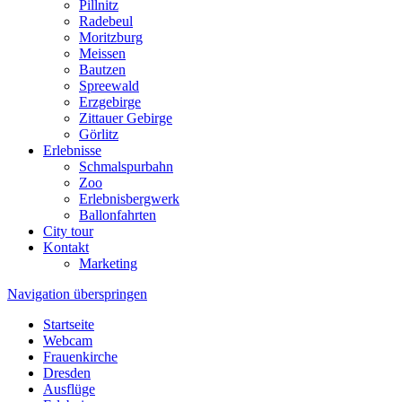
Pillnitz
Radebeul
Moritzburg
Meissen
Bautzen
Spreewald
Erzgebirge
Zittauer Gebirge
Görlitz
Erlebnisse
Schmalspurbahn
Zoo
Erlebnisbergwerk
Ballonfahrten
City tour
Kontakt
Marketing
Navigation überspringen
Startseite
Webcam
Frauenkirche
Dresden
Ausflüge