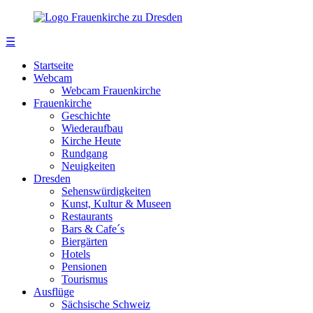
☰
Startseite
Webcam
Webcam Frauenkirche
Frauenkirche
Geschichte
Wiederaufbau
Kirche Heute
Rundgang
Neuigkeiten
Dresden
Sehenswürdigkeiten
Kunst, Kultur & Museen
Restaurants
Bars & Cafe´s
Biergärten
Hotels
Pensionen
Tourismus
Ausflüge
Sächsische Schweiz