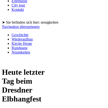
Erlebnisse
City tour
Kontakt
➤ Sie befinden sich hier: neuigkeiten
Navigation überspringen
Geschichte
Wiederaufbau
Kirche Heute
Rundgang
Neuigkeiten
Heute letzter
Tag beim
Dresdner
Elbhangfest