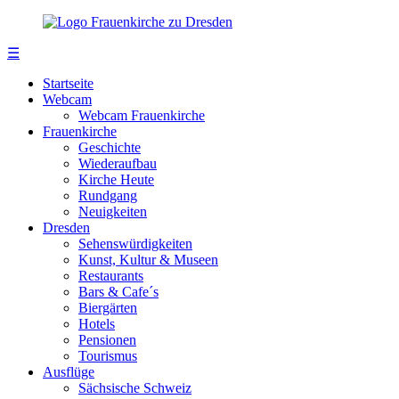
☰
Startseite
Webcam
Webcam Frauenkirche
Frauenkirche
Geschichte
Wiederaufbau
Kirche Heute
Rundgang
Neuigkeiten
Dresden
Sehenswürdigkeiten
Kunst, Kultur & Museen
Restaurants
Bars & Cafe´s
Biergärten
Hotels
Pensionen
Tourismus
Ausflüge
Sächsische Schweiz