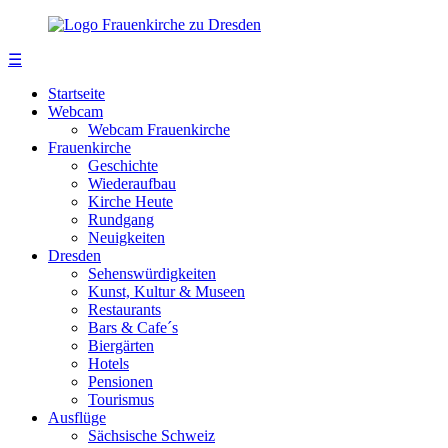
☰
Startseite
Webcam
Webcam Frauenkirche
Frauenkirche
Geschichte
Wiederaufbau
Kirche Heute
Rundgang
Neuigkeiten
Dresden
Sehenswürdigkeiten
Kunst, Kultur & Museen
Restaurants
Bars & Cafe´s
Biergärten
Hotels
Pensionen
Tourismus
Ausflüge
Sächsische Schweiz