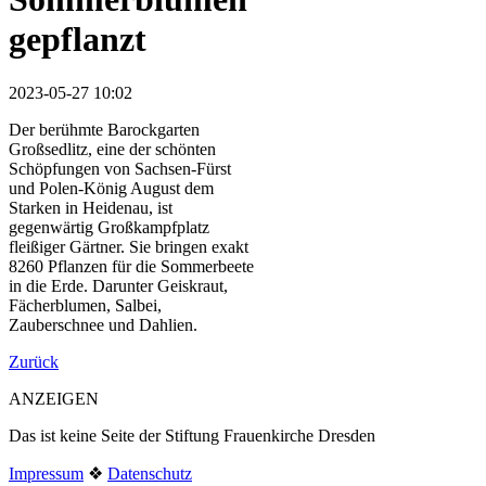
gepflanzt
2023-05-27 10:02
Der berühmte Barockgarten
Großsedlitz, eine der schönten
Schöpfungen von Sachsen-Fürst
und Polen-König August dem
Starken in Heidenau, ist
gegenwärtig Großkampfplatz
fleißiger Gärtner. Sie bringen exakt
8260 Pflanzen für die Sommerbeete
in die Erde. Darunter Geiskraut,
Fächerblumen, Salbei,
Zauberschnee und Dahlien.
Zurück
ANZEIGEN
Das ist keine Seite der Stiftung Frauenkirche Dresden
Impressum
❖
Datenschutz