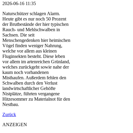
2026-06-16 11:35
Naturschützer schlagen Alarm.
Heute gibt es nur noch 50 Prozent
der Brutbestände der hier typischen
Rauch- und Mehlschwalben in
Sachsen. Die seit
Menschengedenken hier heimischen
Vögel finden weniger Nahrung,
welche vor allem aus kleinen
Fluginsekten besteht. Diese leben
vor allem im artenreichen Grünland,
welches zurückgeht sowie nahe der
kaum noch vorhandenen
Misthaufen. Außerdem fehlen den
Schwalben durch den Verlust
landwirtschaftlicher Gehöfte
Nistplätze, führten vergangene
Hitzesommer zu Materialnot für den
Nestbau.
Zurück
ANZEIGEN