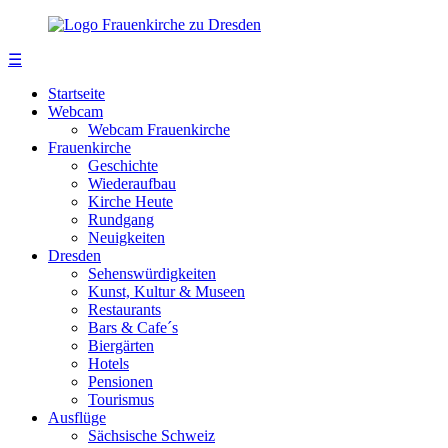
☰
Startseite
Webcam
Webcam Frauenkirche
Frauenkirche
Geschichte
Wiederaufbau
Kirche Heute
Rundgang
Neuigkeiten
Dresden
Sehenswürdigkeiten
Kunst, Kultur & Museen
Restaurants
Bars & Cafe´s
Biergärten
Hotels
Pensionen
Tourismus
Ausflüge
Sächsische Schweiz