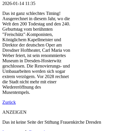
2026-01-14 11:35
Das ist ganz schlechtes Timing!
Ausgerechnet in diesem Jahr, wo die
Welt den 200 Todestag und den 240.
Geburtstag vom berühmten
"Freischütz"-Komponisten,
Königlichem Kapellmeister und
Direktor der deutschen Oper am
Dresdner Hoftheater, Carl Maria von
Weber feiert, ist sein renommiertes
Museum in Dresden-Hosterwitz
geschlossen. Die Renovierungs- und
Umbauarbeiten werden sich sogar
extrem verzögern. Vor 2028 rechnet
die Stadt nicht mehr mit einer
Wiedereröffnung des
Musentempels.
Zurück
ANZEIGEN
Das ist keine Seite der Stiftung Frauenkirche Dresden