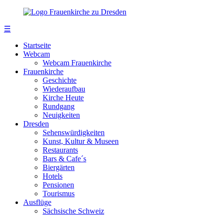
☰
Startseite
Webcam
Webcam Frauenkirche
Frauenkirche
Geschichte
Wiederaufbau
Kirche Heute
Rundgang
Neuigkeiten
Dresden
Sehenswürdigkeiten
Kunst, Kultur & Museen
Restaurants
Bars & Cafe´s
Biergärten
Hotels
Pensionen
Tourismus
Ausflüge
Sächsische Schweiz