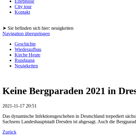
Erlebnisse
City tour
Kontakt
➤ Sie befinden sich hier: neuigkeiten
Navigation überspringen
Geschichte
Wiederaufbau
Kirche Heute
Rundgang
Neuigkeiten
Keine Bergparaden 2021 in Dr
2021-11-17 20:51
Das dynamische Infektionsgeschehen in Deutschland torpediert säch
Sachsens Landeshauptstadt Dresden ist abgesagt. Auch die Bergparad
Zurück