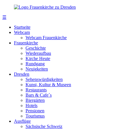
☰
Startseite
Webcam
Webcam Frauenkirche
Frauenkirche
Geschichte
Wiederaufbau
Kirche Heute
Rundgang
Neuigkeiten
Dresden
Sehenswürdigkeiten
Kunst, Kultur & Museen
Restaurants
Bars & Cafe´s
Biergärten
Hotels
Pensionen
Tourismus
Ausflüge
Sächsische Schweiz