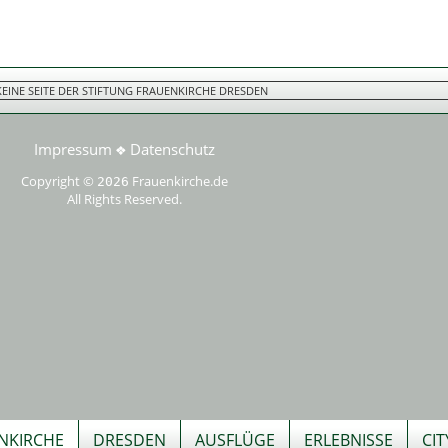
 KEINE SEITE DER STIFTUNG FRAUENKIRCHE DRESDEN
Impressum
Datenschutz
❖
Copyright ©
Frauenkirche.de
2026
All Rights Reserved.
NKIRCHE
DRESDEN
AUSFLÜGE
ERLEBNISSE
CI