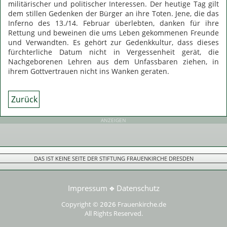
militärischer und politischer Interessen. Der heutige Tag gilt
dem stillen Gedenken der Bürger an ihre Toten. Jene, die das
Inferno des 13./14. Februar überlebten, danken für ihre
Rettung und beweinen die ums Leben gekommenen Freunde
und Verwandten. Es gehört zur Gedenkkultur, dass dieses
fürchterliche Datum nicht in Vergessenheit gerät, die
Nachgeborenen Lehren aus dem Unfassbaren ziehen, in
ihrem Gottvertrauen nicht ins Wanken geraten.
Zurück
ANZEIGEN
DAS IST KEINE SEITE DER STIFTUNG FRAUENKIRCHE DRESDEN
Impressum
Datenschutz
❖
Copyright ©
Frauenkirche.de
2026
All Rights Reserved.