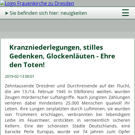
☰
➤ Sie befinden sich hier: neuigkeiten
Kranzniederlegungen, stilles
Gedenken, Glockenläuten - Ehre
den Toten!
2019-02-13 00:01
Zehntausende Dresdner und Durchreisende auf der Flucht,
die am 13./14. Februar 1945 in Elbflorenz weilten, wurden
Zeugen mörderischer Luftangriffe. Nach jüngsten Zählungen
verloren dabei mindestens 25.000 Menschen qualvoll ihr
Leben. Ihre Lungen zerplatzten durch Luftminen, sie wurden
von Trümmern erschlagen, verbrannten bei lebendigem
Leibe im Feuermeer, erstickten in vermeintlich sicheren
Kellern. Eine der schönsten Städte Deutschlands, eine
barocke Perle Europas, wurde vor 74 Jahren zum Opfer