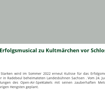
rfolgsmusical zu Kultmärchen vor Schlo
 Starken wird im Sommer 2022 erneut Kulisse für das Erfolgsmu
er in Radebeul beheimateten Landesbühnen Sachsen . Vom 24. Jun
ellungen des Open-Air-Spektakels mit seinen zauberhaften Melo
urigen Hengsten geplant.