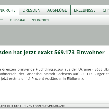
NKIRCHE
DRESDEN
AUSFLÜGE
ERLEBNISSE
CI
UTE
RUNDGANG
NEUIGKEITEN
den hat jetzt exakt 569.173 Einwohner
 Grenzen bringende Flüchtlingszuzug aus der Ukraine - 8655 Ukr
nwohnerzahl der Landeshauptstadt Sachsens auf 569.173 Bürger s
jetzt erstmals 11,1 Prozent Ausländer in Elbflorenz.
 KEINE SEITE DER STIFTUNG FRAUENKIRCHE DRESDEN