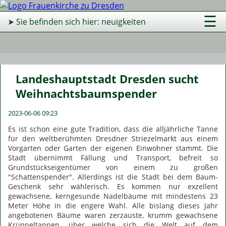
☰
➤ Sie befinden sich hier: neuigkeiten
Landeshauptstadt Dresden sucht
Weihnachtsbaumspender
2023-06-06 09:23
Es ist schon eine gute Tradition, dass die alljährliche Tanne
für den weltberühmten Dresdner Striezelmarkt aus einem
Vorgarten oder Garten der eigenen Einwohner stammt. Die
Stadt übernimmt Fällung und Transport, befreit so
Grundstückseigentümer von einem zu großen
"Schattenspender". Allerdings ist die Stadt bei dem Baum-
Geschenk sehr wählerisch. Es kommen nur exzellent
gewachsene, kerngesunde Nadelbäume mit mindestens 23
Meter Höhe in die engere Wahl. Alle bislang dieses Jahr
angebotenen Bäume waren zerzauste, krumm gewachsene
Krüppeltannen, über welche sich die Welt auf dem