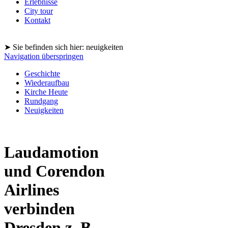
Erlebnisse
City tour
Kontakt
➤ Sie befinden sich hier: neuigkeiten
Navigation überspringen
Geschichte
Wiederaufbau
Kirche Heute
Rundgang
Neuigkeiten
Laudamotion
und Corendon
Airlines
verbinden
Dresden z. B.