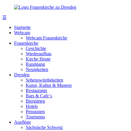
☰
Startseite
Webcam
Webcam Frauenkirche
Frauenkirche
Geschichte
Wiederaufbau
Kirche Heute
Rundgang
Neuigkeiten
Dresden
Sehenswürdigkeiten
Kunst, Kultur & Museen
Restaurants
Bars & Cafe´s
Biergärten
Hotels
Pensionen
Tourismus
Ausflüge
Sächsische Schweiz