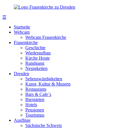
☰
Startseite
Webcam
Webcam Frauenkirche
Frauenkirche
Geschichte
Wiederaufbau
Kirche Heute
Rundgang
Neuigkeiten
Dresden
Sehenswürdigkeiten
Kunst, Kultur & Museen
Restaurants
Bars & Cafe´s
Biergärten
Hotels
Pensionen
Tourismus
Ausflüge
Sächsische Schweiz