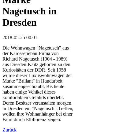
Nagetusch in
Dresden
2018-05-25 00:01
Die Wohnwagen "Nagetusch" aus
der Karosseriebau-Firma von
Richard Nagetusch (1904 - 1989)
aus Dresden-Kaitz gehörten zu den
Kuriositäten der DDR. Seit 1958
wurde dieser Luxuswohnwagen der
Marke "Brillant" in Handarbeit
zusammengeschraubt. Bis heute
haben einige Vehikel dieses
komfortablen Gefährts überlebt.
Deren Besitzer veranstalten morgen
in Dresden ein "Nagetusch"-Treffen,
wollen ihre Wohnanhänger bei einer
Fahrt durch Elbflorenz zeigen.
Zurück