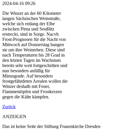
2024-04-16 09:26
Die Winzer an der 60 Kilometer
langen Sächsischen Weinstraße,
welche sich entlang der Elbe
zwischen Pirna und Seußlitz
erstreckt, sind in Sorge. Nacvh
Frost-Prognosen für die Nacht von
Mittwoch auf Donnerstag bangen
sie um ihre Weinreben. Diese sind
nach Temperaturen bis 28 Grad in
den letzten Tagen im Wachstum
bereits sehr weit fortgeschritten und
nun besonders anfällig für
Minusgrade. Auf besonders
frostgefährdeten Arealen wollen die
Winzer deshalb mit Feuer,
Flammentöpfen und Frostkerzen
gegen die Kälte kämpfen.
Zurück
ANZEIGEN
Das ist keine Seite der Stiftung Frauenkirche Dresden