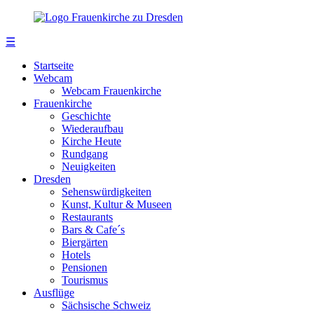
☰
Startseite
Webcam
Webcam Frauenkirche
Frauenkirche
Geschichte
Wiederaufbau
Kirche Heute
Rundgang
Neuigkeiten
Dresden
Sehenswürdigkeiten
Kunst, Kultur & Museen
Restaurants
Bars & Cafe´s
Biergärten
Hotels
Pensionen
Tourismus
Ausflüge
Sächsische Schweiz