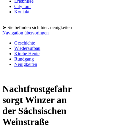
Erlebnisse
City tour
Kontakt
➤ Sie befinden sich hier: neuigkeiten
Navigation überspringen
Geschichte
Wiederaufbau
Kirche Heute
Rundgang
Neuigkeiten
Nachtfrostgefahr
sorgt Winzer an
der Sächsischen
Weinstraße