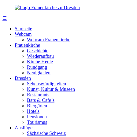
☰
Startseite
Webcam
Webcam Frauenkirche
Frauenkirche
Geschichte
Wiederaufbau
Kirche Heute
Rundgang
Neuigkeiten
Dresden
Sehenswürdigkeiten
Kunst, Kultur & Museen
Restaurants
Bars & Cafe´s
Biergärten
Hotels
Pensionen
Tourismus
Ausflüge
Sächsische Schweiz