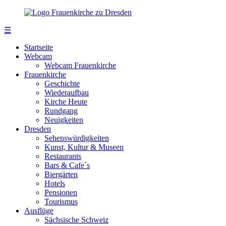
☰
Startseite
Webcam
Webcam Frauenkirche
Frauenkirche
Geschichte
Wiederaufbau
Kirche Heute
Rundgang
Neuigkeiten
Dresden
Sehenswürdigkeiten
Kunst, Kultur & Museen
Restaurants
Bars & Cafe´s
Biergärten
Hotels
Pensionen
Tourismus
Ausflüge
Sächsische Schweiz