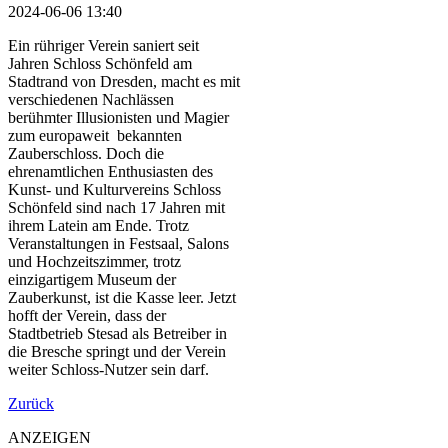
2024-06-06 13:40
Ein rühriger Verein saniert seit
Jahren Schloss Schönfeld am
Stadtrand von Dresden, macht es mit
verschiedenen Nachlässen
berühmter Illusionisten und Magier
zum europaweit bekannten
Zauberschloss. Doch die
ehrenamtlichen Enthusiasten des
Kunst- und Kulturvereins Schloss
Schönfeld sind nach 17 Jahren mit
ihrem Latein am Ende. Trotz
Veranstaltungen in Festsaal, Salons
und Hochzeitszimmer, trotz
einzigartigem Museum der
Zauberkunst, ist die Kasse leer. Jetzt
hofft der Verein, dass der
Stadtbetrieb Stesad als Betreiber in
die Bresche springt und der Verein
weiter Schloss-Nutzer sein darf.
Zurück
ANZEIGEN