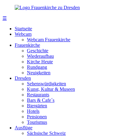
☰
Startseite
Webcam
Webcam Frauenkirche
Frauenkirche
Geschichte
Wiederaufbau
Kirche Heute
Rundgang
Neuigkeiten
Dresden
Sehenswürdigkeiten
Kunst, Kultur & Museen
Restaurants
Bars & Cafe´s
Biergärten
Hotels
Pensionen
Tourismus
Ausflüge
Sächsische Schweiz