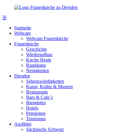
☰
Startseite
Webcam
Webcam Frauenkirche
Frauenkirche
Geschichte
Wiederaufbau
Kirche Heute
Rundgang
Neuigkeiten
Dresden
Sehenswürdigkeiten
Kunst, Kultur & Museen
Restaurants
Bars & Cafe´s
Biergärten
Hotels
Pensionen
Tourismus
Ausflüge
Sächsische Schweiz