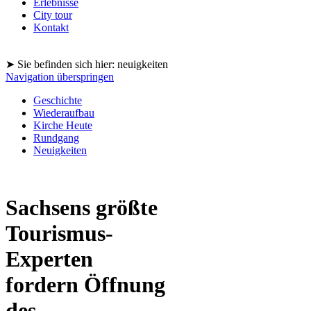
Erlebnisse
City tour
Kontakt
➤ Sie befinden sich hier: neuigkeiten
Navigation überspringen
Geschichte
Wiederaufbau
Kirche Heute
Rundgang
Neuigkeiten
Sachsens größte
Tourismus-
Experten
fordern Öffnung
des