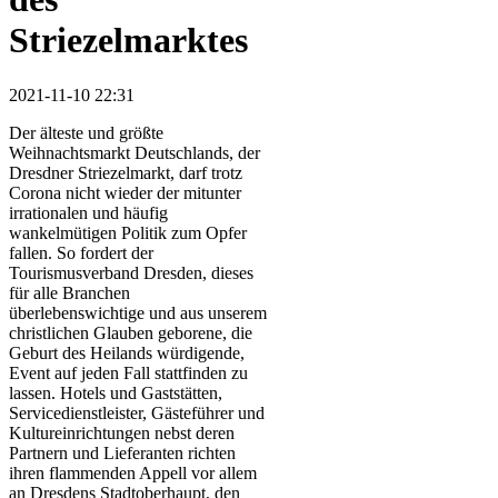
Striezelmarktes
2021-11-10 22:31
Der älteste und größte
Weihnachtsmarkt Deutschlands, der
Dresdner Striezelmarkt, darf trotz
Corona nicht wieder der mitunter
irrationalen und häufig
wankelmütigen Politik zum Opfer
fallen. So fordert der
Tourismusverband Dresden, dieses
für alle Branchen
überlebenswichtige und aus unserem
christlichen Glauben geborene, die
Geburt des Heilands würdigende,
Event auf jeden Fall stattfinden zu
lassen. Hotels und Gaststätten,
Servicedienstleister, Gästeführer und
Kultureinrichtungen nebst deren
Partnern und Lieferanten richten
ihren flammenden Appell vor allem
an Dresdens Stadtoberhaupt, den