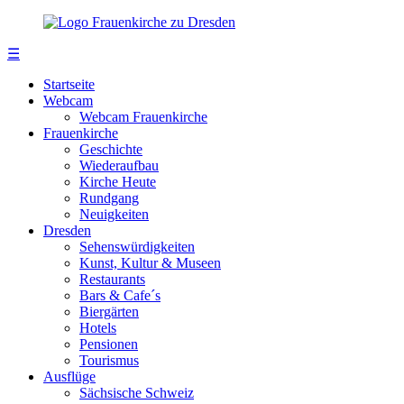
☰
Startseite
Webcam
Webcam Frauenkirche
Frauenkirche
Geschichte
Wiederaufbau
Kirche Heute
Rundgang
Neuigkeiten
Dresden
Sehenswürdigkeiten
Kunst, Kultur & Museen
Restaurants
Bars & Cafe´s
Biergärten
Hotels
Pensionen
Tourismus
Ausflüge
Sächsische Schweiz