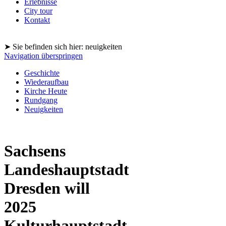
Erlebnisse
City tour
Kontakt
➤ Sie befinden sich hier: neuigkeiten
Navigation überspringen
Geschichte
Wiederaufbau
Kirche Heute
Rundgang
Neuigkeiten
Sachsens
Landeshauptstadt
Dresden will
2025
Kulturhauptstadt