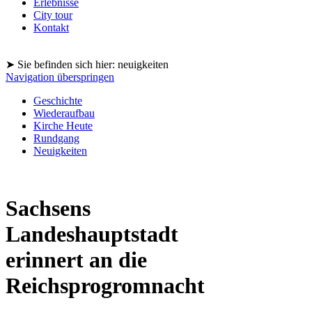
Erlebnisse
City tour
Kontakt
➤ Sie befinden sich hier: neuigkeiten
Navigation überspringen
Geschichte
Wiederaufbau
Kirche Heute
Rundgang
Neuigkeiten
Sachsens
Landeshauptstadt
erinnert an die
Reichsprogromnacht