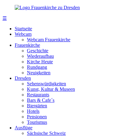
☰
Startseite
Webcam
Webcam Frauenkirche
Frauenkirche
Geschichte
Wiederaufbau
Kirche Heute
Rundgang
Neuigkeiten
Dresden
Sehenswürdigkeiten
Kunst, Kultur & Museen
Restaurants
Bars & Cafe´s
Biergärten
Hotels
Pensionen
Tourismus
Ausflüge
Sächsische Schweiz