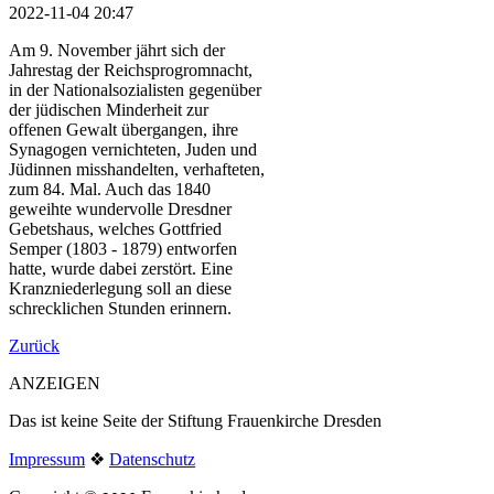
2022-11-04 20:47
Am 9. November jährt sich der
Jahrestag der Reichsprogromnacht,
in der Nationalsozialisten gegenüber
der jüdischen Minderheit zur
offenen Gewalt übergangen, ihre
Synagogen vernichteten, Juden und
Jüdinnen misshandelten, verhafteten,
zum 84. Mal. Auch das 1840
geweihte wundervolle Dresdner
Gebetshaus, welches Gottfried
Semper (1803 - 1879) entworfen
hatte, wurde dabei zerstört. Eine
Kranzniederlegung soll an diese
schrecklichen Stunden erinnern.
Zurück
ANZEIGEN
Das ist keine Seite der Stiftung Frauenkirche Dresden
Impressum
❖
Datenschutz