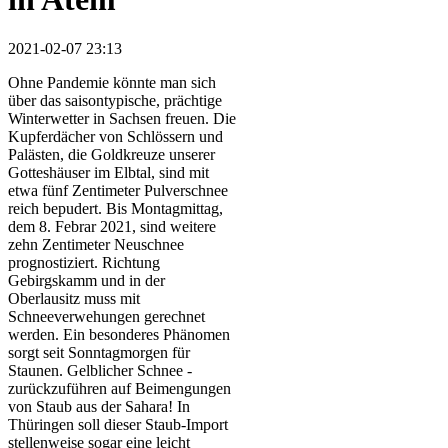
2021-02-07 23:13
Ohne Pandemie könnte man sich
über das saisontypische, prächtige
Winterwetter in Sachsen freuen. Die
Kupferdächer von Schlössern und
Palästen, die Goldkreuze unserer
Gotteshäuser im Elbtal, sind mit
etwa fünf Zentimeter Pulverschnee
reich bepudert. Bis Montagmittag,
dem 8. Febrar 2021, sind weitere
zehn Zentimeter Neuschnee
prognostiziert. Richtung
Gebirgskamm und in der
Oberlausitz muss mit
Schneeverwehungen gerechnet
werden. Ein besonderes Phänomen
sorgt seit Sonntagmorgen für
Staunen. Gelblicher Schnee -
zurückzuführen auf Beimengungen
von Staub aus der Sahara! In
Thüringen soll dieser Staub-Import
stellenweise sogar eine leicht