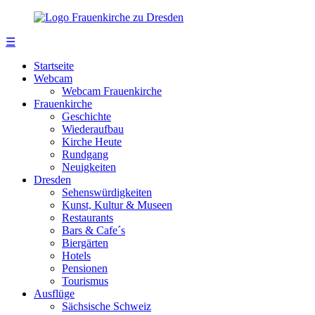
☰
Startseite
Webcam
Webcam Frauenkirche
Frauenkirche
Geschichte
Wiederaufbau
Kirche Heute
Rundgang
Neuigkeiten
Dresden
Sehenswürdigkeiten
Kunst, Kultur & Museen
Restaurants
Bars & Cafe´s
Biergärten
Hotels
Pensionen
Tourismus
Ausflüge
Sächsische Schweiz