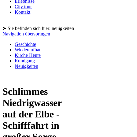
Erlebnisse
City tour
Kontakt
➤ Sie befinden sich hier: neuigkeiten
Navigation überspringen
Geschichte
Wiederaufbau
Kirche Heute
Rundgang
Neuigkeiten
Schlimmes
Niedrigwasser
auf der Elbe -
Schifffahrt in
großer Sorge