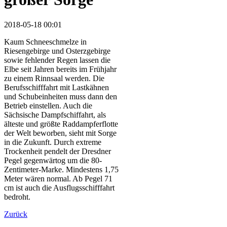
2018-05-18 00:01
Kaum Schneeschmelze in
Riesengebirge und Osterzgebirge
sowie fehlender Regen lassen die
Elbe seit Jahren bereits im Frühjahr
zu einem Rinnsaal werden. Die
Berufsschifffahrt mit Lastkähnen
und Schubeinheiten muss dann den
Betrieb einstellen. Auch die
Sächsische Dampfschiffahrt, als
älteste und größte Raddampferflotte
der Welt beworben, sieht mit Sorge
in die Zukunft. Durch extreme
Trockenheit pendelt der Dresdner
Pegel gegenwärtog um die 80-
Zentimeter-Marke. Mindestens 1,75
Meter wären normal. Ab Pegel 71
cm ist auch die Ausflugsschifffahrt
bedroht.
Zurück