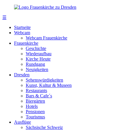
☰
Startseite
Webcam
Webcam Frauenkirche
Frauenkirche
Geschichte
Wiederaufbau
Kirche Heute
Rundgang
Neuigkeiten
Dresden
Sehenswürdigkeiten
Kunst, Kultur & Museen
Restaurants
Bars & Cafe´s
Biergärten
Hotels
Pensionen
Tourismus
Ausflüge
Sächsische Schweiz