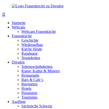
☰
Startseite
Webcam
Webcam Frauenkirche
Frauenkirche
Geschichte
Wiederaufbau
Kirche Heute
Rundgang
Neuigkeiten
Dresden
Sehenswürdigkeiten
Kunst, Kultur & Museen
Restaurants
Bars & Cafe´s
Biergärten
Hotels
Pensionen
Tourismus
Ausflüge
Sächsische Schweiz