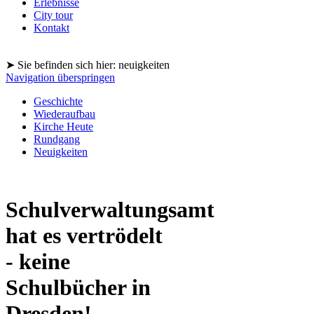
Erlebnisse
City tour
Kontakt
➤ Sie befinden sich hier: neuigkeiten
Navigation überspringen
Geschichte
Wiederaufbau
Kirche Heute
Rundgang
Neuigkeiten
Schulverwaltungsamt
hat es vertrödelt
- keine
Schulbücher in
Dresden!