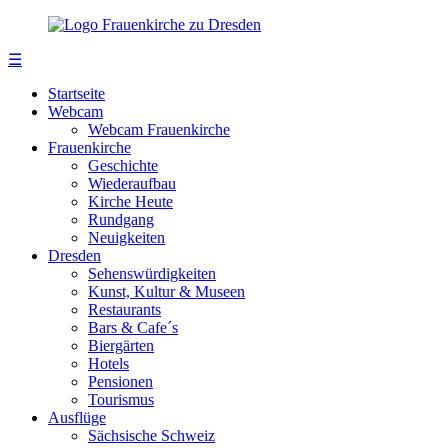
☰
Startseite
Webcam
Webcam Frauenkirche
Frauenkirche
Geschichte
Wiederaufbau
Kirche Heute
Rundgang
Neuigkeiten
Dresden
Sehenswürdigkeiten
Kunst, Kultur & Museen
Restaurants
Bars & Cafe´s
Biergärten
Hotels
Pensionen
Tourismus
Ausflüge
Sächsische Schweiz