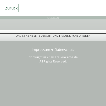
Zurück
ANZEIGEN
DAS IST KEINE SEITE DER STIFTUNG FRAUENKIRCHE DRESDEN
Impressum
Datenschutz
❖
Copyright ©
Frauenkirche.de
2026
All Rights Reserved.