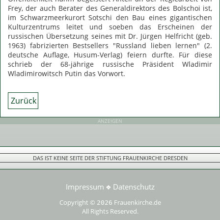
Frey, der auch Berater des Generaldirektors des Bolschoi ist,
im Schwarzmeerkurort Sotschi den Bau eines gigantischen
Kulturzentrums leitet und soeben das Erscheinen der
russischen Übersetzung seines mit Dr. Jürgen Helfricht (geb.
1963) fabrizierten Bestsellers "Russland lieben lernen" (2.
deutsche Auflage, Husum-Verlag) feiern durfte. Für diese
schrieb der 68-jährige russische Präsident Wladimir
Wladimirowitsch Putin das Vorwort.
Zurück
ANZEIGEN
DAS IST KEINE SEITE DER STIFTUNG FRAUENKIRCHE DRESDEN
Impressum
Datenschutz
❖
Copyright ©
Frauenkirche.de
2026
All Rights Reserved.