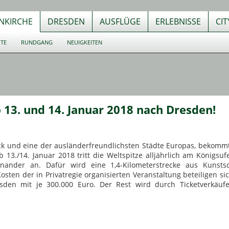
NKIRCHE
DRESDEN
AUSFLÜGE
ERLEBNISSE
CI
UTE
RUNDGANG
NEUIGKEITEN
13. und 14. Januar 2018 nach Dresden!
k und eine der ausländerfreundlichsten Städte Europas, bekommt
13./14. Januar 2018 tritt die Weltspitze alljährlich am Königsuf
nander an. Dafür wird eine 1,4-Kilometerstrecke aus Kunsts
osten der in Privatregie organisierten Veranstaltung beteiligen si
esden mit je 300.000 Euro. Der Rest wird durch Ticketverkäuf