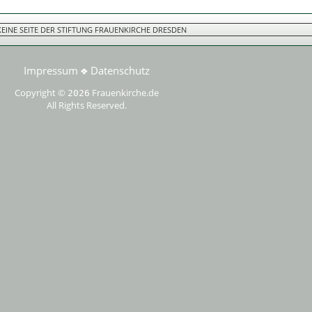
 KEINE SEITE DER STIFTUNG FRAUENKIRCHE DRESDEN
Impressum
Datenschutz
❖
Copyright ©
Frauenkirche.de
2026
All Rights Reserved.