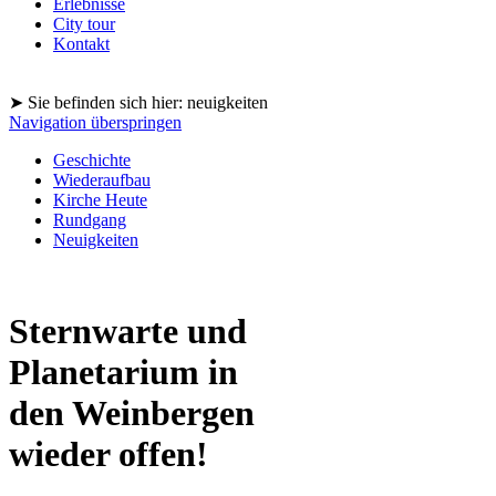
Erlebnisse
City tour
Kontakt
➤ Sie befinden sich hier: neuigkeiten
Navigation überspringen
Geschichte
Wiederaufbau
Kirche Heute
Rundgang
Neuigkeiten
Sternwarte und
Planetarium in
den Weinbergen
wieder offen!