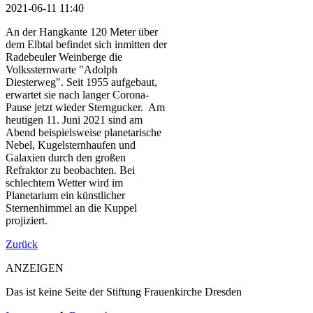
2021-06-11 11:40
An der Hangkante 120 Meter über
dem Elbtal befindet sich inmitten der
Radebeuler Weinberge die
Volkssternwarte "Adolph
Diesterweg". Seit 1955 aufgebaut,
erwartet sie nach langer Corona-
Pause jetzt wieder Sterngucker. Am
heutigen 11. Juni 2021 sind am
Abend beispielsweise planetarische
Nebel, Kugelsternhaufen und
Galaxien durch den großen
Refraktor zu beobachten. Bei
schlechtem Wetter wird im
Planetarium ein künstlicher
Sternenhimmel an die Kuppel
projiziert.
Zurück
ANZEIGEN
Das ist keine Seite der Stiftung Frauenkirche Dresden