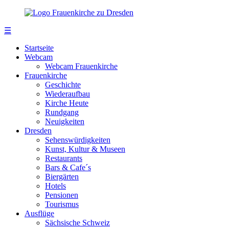
☰
Startseite
Webcam
Webcam Frauenkirche
Frauenkirche
Geschichte
Wiederaufbau
Kirche Heute
Rundgang
Neuigkeiten
Dresden
Sehenswürdigkeiten
Kunst, Kultur & Museen
Restaurants
Bars & Cafe´s
Biergärten
Hotels
Pensionen
Tourismus
Ausflüge
Sächsische Schweiz