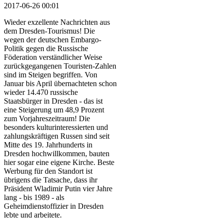
2017-06-26 00:01
Wieder exzellente Nachrichten aus
dem Dresden-Tourismus! Die
wegen der deutschen Embargo-
Politik gegen die Russische
Föderation verständlicher Weise
zurückgegangenen Touristen-Zahlen
sind im Steigen begriffen. Von
Januar bis April übernachteten schon
wieder 14.470 russische
Staatsbürger in Dresden - das ist
eine Steigerung um 48,9 Prozent
zum Vorjahreszeitraum! Die
besonders kulturinteressierten und
zahlungskräftigen Russen sind seit
Mitte des 19. Jahrhunderts in
Dresden hochwillkommen, bauten
hier sogar eine eigene Kirche. Beste
Werbung für den Standort ist
übrigens die Tatsache, dass ihr
Präsident Wladimir Putin vier Jahre
lang - bis 1989 - als
Geheimdienstoffizier in Dresden
lebte und arbeitete.