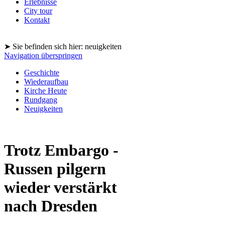
Erlebnisse
City tour
Kontakt
➤ Sie befinden sich hier: neuigkeiten
Navigation überspringen
Geschichte
Wiederaufbau
Kirche Heute
Rundgang
Neuigkeiten
Trotz Embargo -
Russen pilgern
wieder verstärkt
nach Dresden