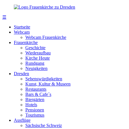
☰
Startseite
Webcam
Webcam Frauenkirche
Frauenkirche
Geschichte
Wiederaufbau
Kirche Heute
Rundgang
Neuigkeiten
Dresden
Sehenswürdigkeiten
Kunst, Kultur & Museen
Restaurants
Bars & Cafe´s
Biergärten
Hotels
Pensionen
Tourismus
Ausflüge
Sächsische Schweiz