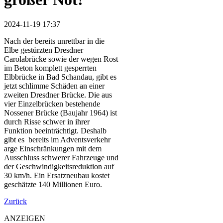
2024-11-19 17:37
Nach der bereits unrettbar in die
Elbe gestürzten Dresdner
Carolabrücke sowie der wegen Rost
im Beton komplett gesperrten
Elbbrücke in Bad Schandau, gibt es
jetzt schlimme Schäden an einer
zweiten Dresdner Brücke. Die aus
vier Einzelbrücken bestehende
Nossener Brücke (Baujahr 1964) ist
durch Risse schwer in ihrer
Funktion beeinträchtigt. Deshalb
gibt es bereits im Adventsverkehr
arge Einschränkungen mit dem
Ausschluss schwerer Fahrzeuge und
der Geschwindigkeitsreduktion auf
30 km/h. Ein Ersatzneubau kostet
geschätzte 140 Millionen Euro.
Zurück
ANZEIGEN