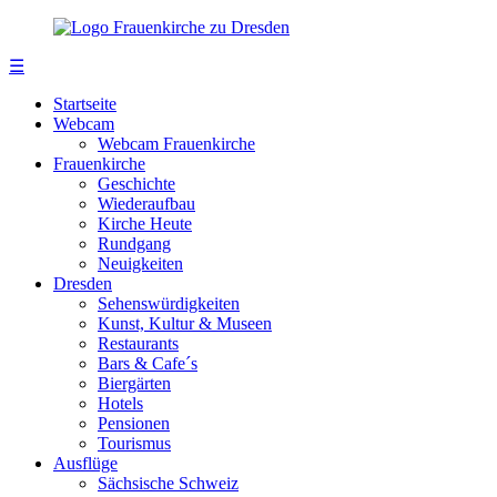
☰
Startseite
Webcam
Webcam Frauenkirche
Frauenkirche
Geschichte
Wiederaufbau
Kirche Heute
Rundgang
Neuigkeiten
Dresden
Sehenswürdigkeiten
Kunst, Kultur & Museen
Restaurants
Bars & Cafe´s
Biergärten
Hotels
Pensionen
Tourismus
Ausflüge
Sächsische Schweiz